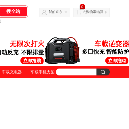
0
我的京东
去购物车结算
器
车载充电器
车载手机支架